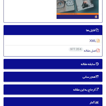
فایل ها
XML
977.35 K
اصل مقاله
سابقه مقاله
هم رسانی
ارجاع به این مقاله
آمار