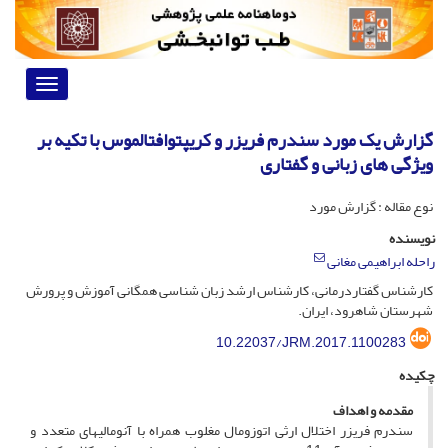
Toggle
vigation
گزارش یک مورد سندرم فریزر و کریپتوافتالموس با تکیه بر
ویژگی های زبانی و گفتاری
نوع مقاله : گزارش مورد
نویسنده
راحله ابراهیمی مغانی
کارشناس گفتاردرمانی، کارشناس ارشد زبان شناسی همگانی آموزش و پرورش
شهرستان شاهرود، ایران.
10.22037/JRM.2017.1100283
چکیده
مقدمه و اهداف
سندرم فریزر اختلال ارثی اتوزومال مغلوب همراه با آنومالی­های متعدد و