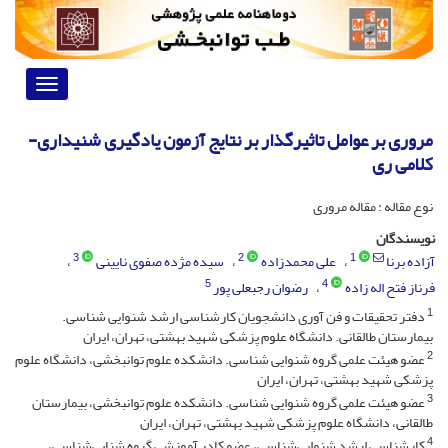
Toggle
vigation
مروری بر عوامل تاثیرگذار بر نتایج آزمون یادگیری شنیداری-
کلامی ری
نوع مقاله : مقاله مروری
نویسندگان
3
2
1
آزاده برنا
علی محمدزاده
سیده مژده صفوی نایینی
5
4
فرناز فتح اله زاده
رضوان رجبعلی پور
1
دفتر تحقیقات و فن آوری دانشجویان کارشناسی ارشد شنوایی شناسی.
بیمارستان طالقانی. دانشگاه علوم پزشکی شهید بهشتی، تهران، ایران
2
عضو هیئت علمی گروه شنوایی شناسی. دانشکده علوم توانبخشی، دانشگاه علوم
پزشکی شهید بهشتی، تهران، ایران
3
عضو هیئت علمی گروه شنوایی شناسی. دانشکده علوم توانبخشی، بیمارستان
طالقانی، دانشگاه علوم پزشکی شهید بهشتی، تهران، ایران
4
کارشناسی ارشد شنوایی‌شناسی، عضو کادر آموزشی گروه شنایی‌شناسی،