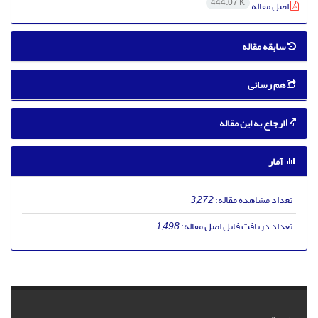
444.07 K
اصل مقاله
سابقه مقاله
هم رسانی
ارجاع به این مقاله
آمار
تعداد مشاهده مقاله:
3,272
تعداد دریافت فایل اصل مقاله:
1,498