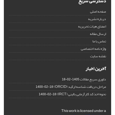
دسترسی سریع
صفحه اصلی
درباره نشریه
اعضای هیات تحریریه
ارسال مقاله
تماس با ما
واژه نامه اختصاصی
نقشه سایت
آخرین اخبار
داوری سریع مقالات
1405-02-18
مراحل دریافت شناسه ارکید (ORCID)
1400-02-18
نحوه اخذ کد کارآزمایی بالینی (IRCT)
1400-02-18
This work is licensed under a