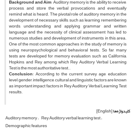
Background and Aim
: Auditory memory is the ability to receive,
process, and store the verbal provocations and eventually
remind what is heard. The pivotal role of auditory memory in the
development of necessary skills, such as learning, remembering
words, understanding and applying grammar and written
language and the necessity of clinical assessment has led to
numerous studies and development of instruments in this area.
One of the most common approaches in the study of memory is
using neuropsychological and behavioral tests. So far, many
tests are developed for memory evaluation, such as California,
Hopkins, and Rey among which Rey Auditory Verbal Learning
Test is the most authoritative test..
Conclusion
: According to the current survey, age, education
level, gender, intelligence, cultural and linguistic factors are known
as important impact factors in Rey Auditory Verbal Learning Test
results.
کلیدواژه‌ها
[English]
Auditory memory
Rey Auditory verbal learning test
Demographic features