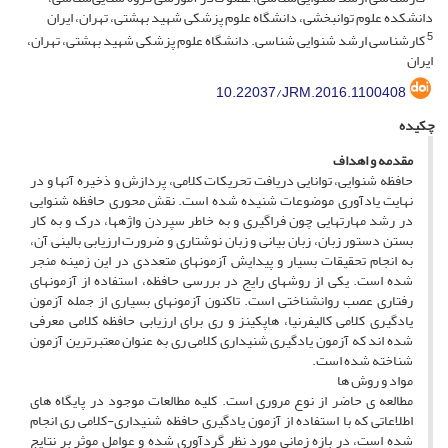
دانشکده علوم توانبخشی، دانشگاه علوم پزشکی شهید بهشتی، تهران، ایران
5
کارشناسی ارشد شنوایی شناسی. دانشگاه علوم پزشکی شهید بهشتی، تهران،
ایران
10.22037/JRM.2016.1100408
چکیده
مقدمه و اهداف
حافظه شنوایی، توانایی دریافت تحریکات کلامی، پردازش و ذخیره آن­ها و در
نهایت یادآوری موضوعات شنیده شده است. نقش محوری حافظه شنوایی
در رشد مهارت­هایی چون فراگیری و به خاطر سپردن واژه­ها، درک و به کار
بستن دستور زبان، زبان بیانی و زبان نوشتاری و ضرورت ارزیابی بالینی آن،
به انجام تحقیقات بسیار و پیدایش آزمون­های متعددی در این زمینه منجر
شده است. یکی از روش­های رایج در بررسی حافظه، استفاده از آزمون­های
رفتاری عصب روان­شناختی است. تاکنون آزمون­های بسیاری از جمله آزمون
یادگیری کلامی کالیفرنیا، هاپکینز و ری برای ارزیابی حافظه کلامی معرفی
شده اند که آزمون یادگیری شنیداری کلامی ری به عنوان معتبرترین آزمون
شناخته شده است.
مواد و روش ها
مطالعه ی حاضر از نوع مروری است. کلیه مطالعات موجود در پایگاه های
اطلاعاتی که با استفاده از آزمون یادگیری حافظه شنیداری-کلامی ری انجام
شده است، در بازه زمانی مورد نظر گردآوری شده و عوامل موثر بر نتایج