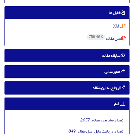
فایل ها
XML
759.46 K
اصل مقاله
سابقه مقاله
هم رسانی
ارجاع به این مقاله
آمار
تعداد مشاهده مقاله:
2,057
تعداد دریافت فایل اصل مقاله:
849