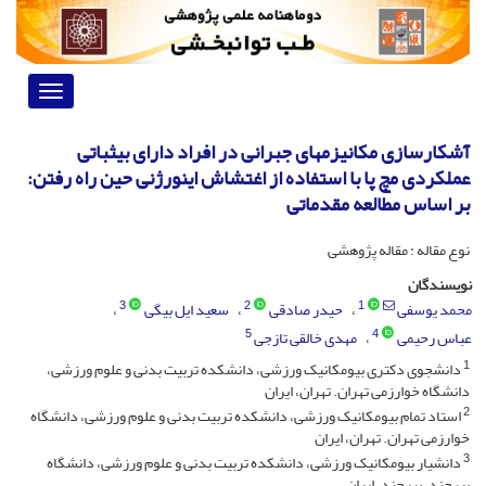
Toggle
vigation
آشکارسازی مکانیزمهای جبرانی در افراد دارای بیثباتی
عملکردی مچ پا با استفاده از اغتشاش اینورژنی حین راه رفتن:
بر اساس مطالعه مقدماتی
نوع مقاله : مقاله پژوهشی
نویسندگان
3
2
1
محمد یوسفی
حیدر صادقی
سعید ایل بیگی
5
4
عباس رحیمی
مهدی خالقی تازجی
1
دانشجوی دکتری بیومکانیک ورزشی، دانشکده تربیت بدنی و علوم ورزشی،
دانشگاه خوارزمی تهران. تهران، ایران
2
استاد تمام بیومکانیک ورزشی، دانشکده تربیت بدنی و علوم ورزشی، دانشگاه
خوارزمی تهران. تهران، ایران
3
دانشیار بیومکانیک ورزشی، دانشکده تربیت بدنی و علوم ورزشی، دانشگاه
بیرجند. بیرجند، ایران