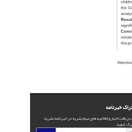
childr
the G
analys
Resul
signif
Concl
rehabi
this p
Attentio
راک خبرنامه
 دریافت اخبار و اطلاعیه های مهم نشریه در خبرنامه نشریه
رک شوید.