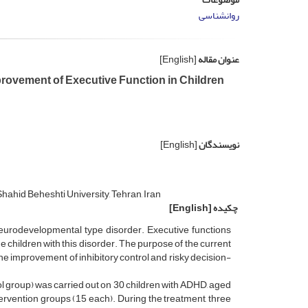
روانشناسی
عنوان مقاله
[English]
provement of Executive Function in Children
نویسندگان
[English]
Shahid Beheshti University, Tehran, Iran
چکیده
[English]
 neurodevelopmental type disorder. Executive functions
 children with this disorder. The purpose of the current
he improvement of inhibitory control and risky decision-
rol group) was carried out on 30 children with ADHD, aged
ervention groups (15 each). During the treatment, three