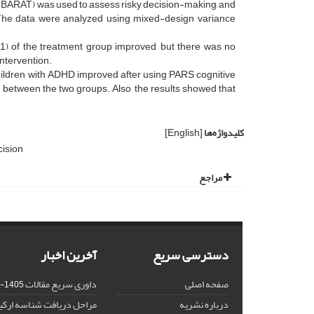
k (BARAT) was used to assess risky decision-making, and
 The data were analyzed using mixed-design variance
01) of the treatment group improved, but there was no
intervention.
 children with ADHD improved after using PARS cognitive
ng between the two groups. Also, the results showed that
کلیدواژه‌ها
[English]
cision
مراجع
دسترسی سریع
آخرین اخبار
صفحه اصلی
داوری سریع مقالات
1405-02-18
درباره نشریه
مراحل دریافت شناسه ارکید (CID