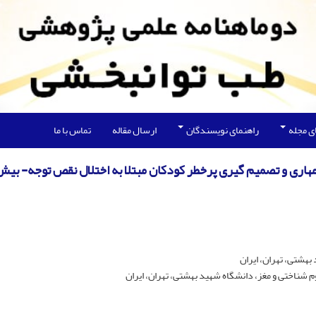
ی مجله
راهنمای نویسندگان
ارسال مقاله
تماس با ما
اری و تصمیم گیری پرخطر کودکان مبتلا به اختلال نقص توجه- بیش
هشتی، تهران، ایران
شناختی و مغز، دانشگاه شهید بهشتی، تهران، ایران