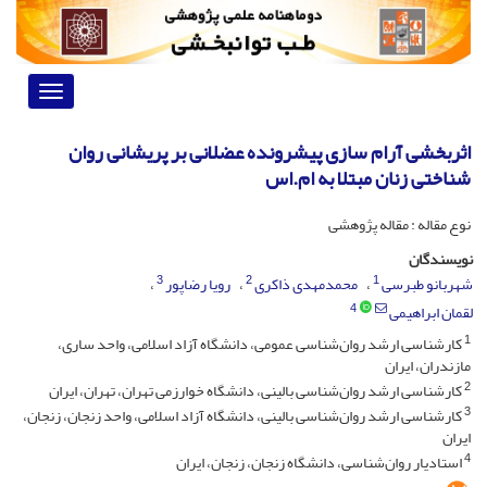
Toggle
vigation
اثربخشی آرام سازی پیشرونده عضلانی بر پریشانی روان
شناختی زنان مبتلا به ام.اس
نوع مقاله : مقاله پژوهشی
نویسندگان
3
2
1
شهربانو طبرسی
محمدمهدی ذاکری
رویا رضاپور
4
لقمان ابراهیمی
1
کارشناسی ارشد روان‌شناسی عمومی، دانشگاه آزاد اسلامی، واحد ساری،
مازندران، ایران
2
کارشناسی ارشد روان‌شناسی بالینی، دانشگاه خوارزمی تهران، تهران، ایران
3
کارشناسی ارشد روان‌شناسی بالینی، دانشگاه آزاد اسلامی، واحد زنجان، زنجان،
ایران
4
استادیار روان‌شناسی، دانشگاه زنجان، زنجان، ایران