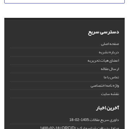
دسترسی سریع
صفحه اصلی
درباره نشریه
اعضای هیات تحریریه
ارسال مقاله
تماس با ما
واژه نامه اختصاصی
نقشه سایت
آخرین اخبار
داوری سریع مقالات
1405-02-18
مراحل دریافت شناسه ارکید (ORCID)
1400-02-18