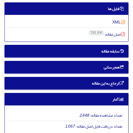
فایل ها
XML
781.9 K
اصل مقاله
سابقه مقاله
هم رسانی
ارجاع به این مقاله
آمار
تعداد مشاهده مقاله:
2,448
تعداد دریافت فایل اصل مقاله:
1,067