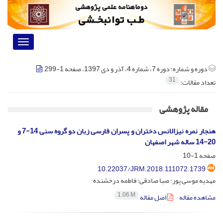
Toggle
vigation
دوره و شماره:
دوره 7، شماره 4، آذر و دی 1397، صفحه 1-299
31
تعداد مقالات:
مقاله پژوهشی
هنجار نمره نیزالانس دختران و پسران فارسی زبان دو گروه سنی 14-7 و
20-14 ساله شهر اصفهان
صفحه
1-10
10.22037/JRM.2018.111072.1739
مهدیه موسی پور؛ صبا صادقی؛ فاطمه درخشنده
1.06 M
مشاهده مقاله
اصل مقاله