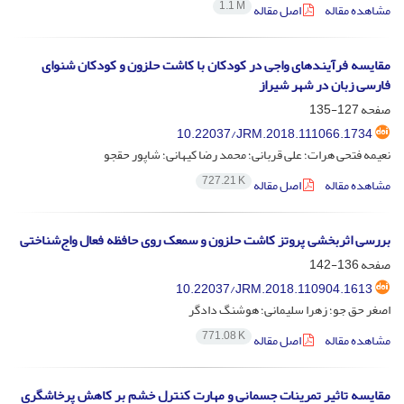
1.1 M
مشاهده مقاله
اصل مقاله
مقایسه فرآیندهای واجی در کودکان با کاشت حلزون و کودکان شنوای
فارسی زبان در شهر شیراز
صفحه
127-135
10.22037/JRM.2018.111066.1734
نعیمه فتحی هرات؛ علی قربانی؛ محمد رضا کیهانی؛ شاپور حقجو
727.21 K
مشاهده مقاله
اصل مقاله
بررسی اثربخشی پروتز کاشت حلزون و سمعک روی حافظه فعال واج‌شناختی
صفحه
136-142
10.22037/JRM.2018.110904.1613
اصغر حق جو؛ زهرا سلیمانی؛ هوشنگ دادگر
771.08 K
مشاهده مقاله
اصل مقاله
مقایسه تاثیر تمرینات جسمانی و مهارت کنترل خشم بر کاهش پرخاشگری