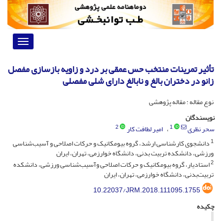
Toggle
vigation
تأثیر تمرینات منتخب حس عمقی بر درد و زاویه بازسازی مفصل
زانو در دختران بالغ و نابالغ دارای شلی مفصلی
نوع مقاله : مقاله پژوهشی
نویسندگان
2
1
سحر نظری
امیر لطافت کار
1
دانشجوی کارشناسی ارشد، گروه بیومکانیک و حرکات اصلاحی و آسیب‌شناسی
ورزشی، دانشکده تربیت ‌بدنی، دانشگاه خوارزمی، تهران، ایران
2
استادیار، گروه بیومکانیک و حرکات اصلاحی وآسیب‌شناسی ورزشی، دانشکده
تربیت‌بدنی، دانشگاه خوارزمی، تهران، ایران
10.22037/JRM.2018.111095.1755
چکیده