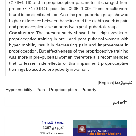
(2.78±1.18) and in proprioception parameter, it changed from
pretest (4.71±0.91) to post-test (2.35±1.00). These results were
found to be significant too. Also, the pre-pubertal group showed
higher difference between baseline and the eighth week in pain
and proprioception as compared with post-pubertal group.
Conclusion:
The present study showed that eight weeks of
proprioceptive training in pre- and post-pubertal women with
hyper mobility result in decreasing pain and improvement in
proprioception. But effectiveness of the proprioceptive training
was more in pre-pubertal women; therefore, it is recommended
that to lessen side effects of this impairment, proprioceptive
trainings be used before puberty in women.
کلیدواژه‌ها
[English]
Hyper mobility
Pain
Proprioception
Puberty
مراجع
دوره 7، شماره 4
آذر و دی 1397
صفحه
116-126