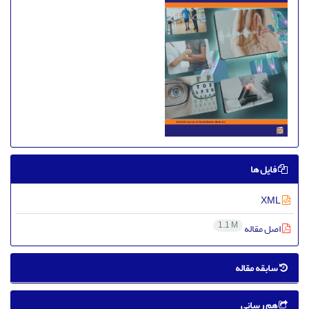
فایل ها
XML
1.1 M
اصل مقاله
سابقه مقاله
هم رسانی