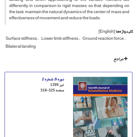
differently in comparison to rigid masses, so that, depending on
the task, maintain the natural dynamics of the center of mass and
effectiveness of movement and reduce the loads.
کلیدواژه‌ها
[English]
Surface stiffness
Lower limb stiffness
Ground reaction force
Bilateral landing
مراجع
دوره 9، شماره 2
تیر 1399
صفحه
318-325