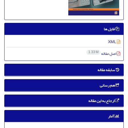
فایل ها
XML
1.33 M
اصل مقاله
سابقه مقاله
هم رسانی
ارجاع به این مقاله
آمار