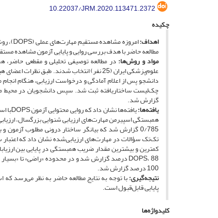
10.22037/JRM.2020.113471.2372
چکیده
اهداف:
امروزه م
مطالعه حاضر با هدف بررسی روایی و پایایی آزمون مشاهده مستقی
مواد و روش‌ها:
در مطالعه‌ توصیفی تحلیلی و مقطعی حاضر، 
علوم‌پزشکی ایران (25 نفر) انتخاب شدند. طبق 
دانشجو پس از اعلام آمادگی و درخواست ارزیابی، هنگام انجام 
چک‌لیست ساختاریافته ثبت شد. سپس دانشجویان در محیط منا
گزارش شد.
یافته‌ها:
100 درصد گزارش شد.
نتیجه‌گیری:
پایایی قابل‌‌قبول است.
کلیدواژه‌ها