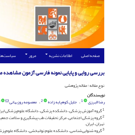
صفحه اصلی
اطلاعات نشریه
مرور
سیاست‌ها
بررسی روایی و پایایی نمونه فارسی آزمون مشاهده 
نوع مقاله : مقاله پژوهشی
نویسندگان
3
2
1
رضا البرزی
جلیل کوهپایه زاده
معصومه روزبهانی
1
گروه آموزش پزشکی، دانشکده پزشکی، دانشگاه علوم‌پزشکی ایران، 
2
گروه پزشکی اجتماعی، مرکز تحقیقات طب پیشگیری و سلامت جمعیت
تهران، ایران.
3
گروه شنوایی‌شناسی، دانشکده علوم توانبخشی، دانشگاه علوم‌پزشکی