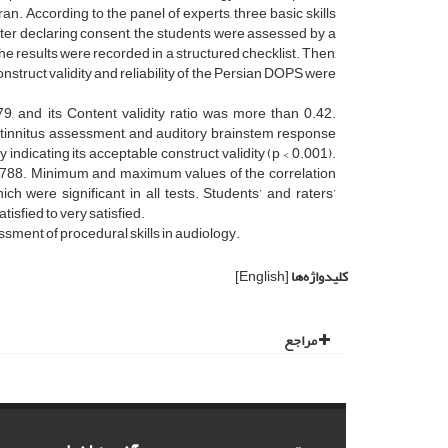
an. According to the panel of experts, three basic skills
ter declaring consent, the students were assessed by a
 the results were recorded in a structured checklist. Then,
struct validity and reliability of the Persian DOPS were
, and its Content validity ratio was more than 0.42.
, tinnitus assessment, and auditory brainstem response
ndicating its acceptable construct validity (p < 0.001).
0.788. Minimum and maximum values ​​of the correlation
ich were significant in all tests. Students’ and raters’
isfied to very satisfied.
ssment of procedural skills in audiology.
کلیدواژه‌ها
[English]
مراجع