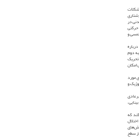
مشکلات
وشتاری
دنی در
 حرکتی
لمسی و
به‌طور‌کلی 2 مجموعه از نظریه‌ها، درباره
یه دوم
 تحریک
 امکان
یک، شناختی و رفتاری مورد
وژیک و
ر‌عادی
ینایی،
کند که
 اختلال
زش‌های
از سطح