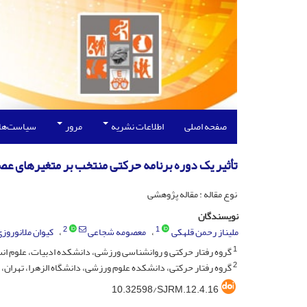
صفحه اصلی
اطلاعات نشریه
مرور
سیاست‌ها
تأثیر یک دوره برنامه حرکتی منتخب بر متغیرهای ع
نوع مقاله : مقاله پژوهشی
نویسندگان
2
1
ملیناز رحمن قلهکی
معصومه شجاعی
کیوان ملانوروز
1
گروه رفتار حرکتی و روانشناسی ورزشی، دانشکده ادبیات، علوم انسان
2
گروه رفتار حرکتی، دانشکده علوم ورزشی، دانشگاه الزهرا، تهران، ا
10.32598/SJRM.12.4.16