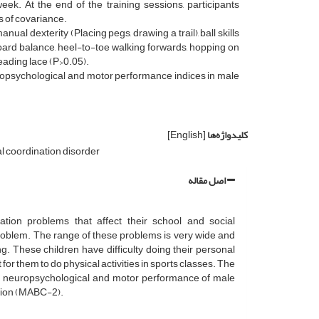
k. At the end of the training sessions, participants
s of covariance.
al dexterity (Placing pegs, drawing a trail), ball skills
oard balance, heel-to-toe walking forwards, hopping on
reading lace (P>0.05).
opsychological and motor performance indices in male
کلیدواژه‌ها
[English]
 coordination disorder
اصل مقاله
tion problems that affect their school and social
roblem. The range of these problems is very wide and
ng. These children have difficulty doing their personal
t for them to do physical activities in sports classes. The
on neuropsychological and motor performance of male
ition (MABC-2).