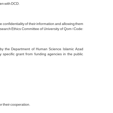
ren with DCD.
e confidentiality of their information, and allowing them
Research Ethics Committee of University of Qom (Code:
ed by the Department of Human Science, Islamic Azad
specific grant from funding agencies in the public,
or their cooperation.