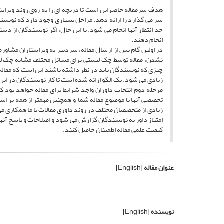
هدف سرمقاله حاضراین است تا دریچه ای را به روی روند ویرایش 
سر می گذارد را ارائه دهد. مراحل بسیاری وجود دارد که نویسندگ
حد انتظار آنها انجام می شود. با این حال، اگر نویسندگان از دستو
انجام دهند.
در اولین گام پس از ارسال مقاله، سردبیر به ویراستاران مشاو
نشدن، مقاله توسط چک لیستی برای مسائل مختلف مشابه چک لیس
زیادی می شود. یک الگو ارائه شده است تا کار نویسندگان در این ب
مرحله دوم انتخاب داوران واجد شرایط برای مقاله خواهد بود که
تخصصی آنها با موضوع مقاله شما و همچنین مهمتر از همه بر اسا
زیادی از متخصصان مختلف در روند داوری مقالات با ما همکاری می
امتیاز داور به نویسندگان گزارش می شود و اصلاحات و پاسخ آنها
کیفیت علمی مقاله اطمینان حاصل کنند.
عنوان مقاله
[English]
نویسنده
[English]