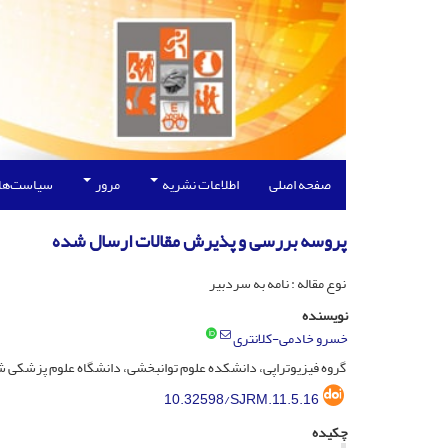
صفحه اصلی
اطلاعات نشریه
مرور
سیاست‌ها
پروسه بررسی و پذیرش مقالات ارسال شده
نوع مقاله : نامه به سردبیر
نویسنده
خسرو خادمی-کلانتری
گروه فیزیوتراپی، دانشکده علوم توانبخشی، دانشگاه علوم پزشکی شه
10.32598/SJRM.11.5.16
چکیده