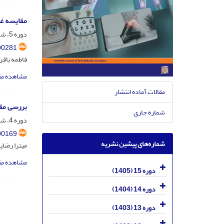
مقایسه غی
دوره 5، شماره 4، آذر و دی 1395، صفحه
00281
فاطمه باقر
مشاهده مق
مقالات آماده انتشار
بررسی مقا
شماره جاری
دوره 4، شماره 4، آذر و دی 1394، صفحه
00169
شماره‌های پیشین نشریه
میترا رضاپ
مشاهده مق
دوره 15 (1405)
دوره 14 (1404)
دوره 13 (1403)