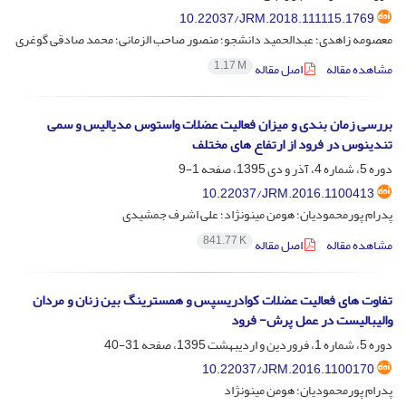
10.22037/JRM.2018.111115.1769
معصومه زاهدی؛ عبدالحمید دانشجو؛ منصور صاحب الزمانی؛ محمد صادقی گوغری
1.17 M
مشاهده مقاله
اصل مقاله
بررسی زمان بندی و میزان فعالیت عضلات واستوس مدیالیس و سمی
تندینوس در فرود از ارتفاع های مختلف
دوره 5، شماره 4، آذر و دی 1395، صفحه
1-9
10.22037/JRM.2016.1100413
پدرام پورمحمودیان؛ هومن مینونژاد؛ علی اشرف جمشیدی
841.77 K
مشاهده مقاله
اصل مقاله
تفاوت های فعالیت عضلات کوادریسپس و همسترینگ بین زنان و مردان
والیبالیست در عمل پرش- فرود
دوره 5، شماره 1، فروردین و اردیبهشت 1395، صفحه
31-40
10.22037/JRM.2016.1100170
پدرام پورمحمودیان؛ هومن مینونژاد