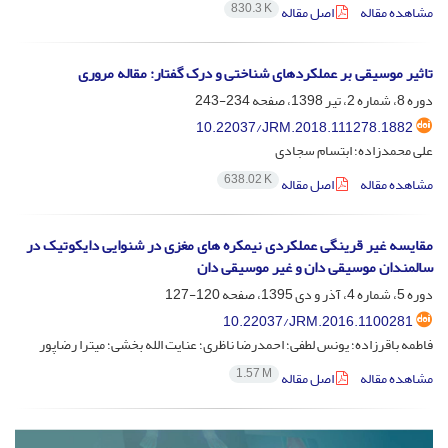
830.3 K
مشاهده مقاله
اصل مقاله
تاثیر موسیقی بر عملکردهای شناختی و درک گفتار: مقاله مروری
دوره 8، شماره 2، تیر 1398، صفحه
234-243
10.22037/JRM.2018.111278.1882
علی محمدزاده؛ ابتسام سجادی
638.02 K
مشاهده مقاله
اصل مقاله
مقایسه غیر قرینگی عملکردی نیمکره های مغزی در شنوایی دایکوتیک در
سالمندان موسیقی دان و غیر موسیقی دان
دوره 5، شماره 4، آذر و دی 1395، صفحه
120-127
10.22037/JRM.2016.1100281
فاطمه باقرزاده؛ یونس لطفی؛ احمدرضا ناظری؛ عنایت الله بخشی؛ میترا رضاپور
1.57 M
مشاهده مقاله
اصل مقاله