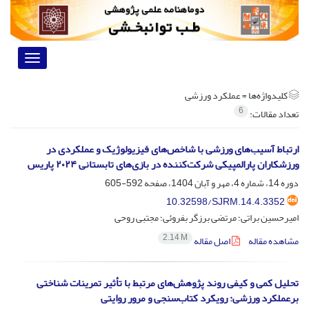
Toggle
vigation
کلیدواژه‌ها =
عملکرد ورزشی
6
تعداد مقالات:
ارتباط آسیب‌های ورزشی با شاخص‌های فیزیولوژیک و عملکردی در
ورزشکاران پارالمپیکی شرکت‌کننده در بازی‌های تابستانی ۲۰۲۴ پاریس
دوره 14، شماره 4، مهر و آبان 1404، صفحه
592-605
10.32598/SJRM.14.4.3352
امیرحسین براتی؛ مرتضی برزگر بفروئی؛ مجتبی روحی
2.14 M
مشاهده مقاله
اصل مقاله
تحلیل کمی و کیفی روند پژوهش‌های مرتبط با تأثیر تمرینات شناختی
برعملکرد ورزشی: رویکرد کتاب‌سنجی و مرور روایتی