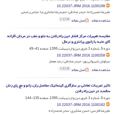
10.22037/JRM.2016.1100198
علیرضا نصیرزاده؛ حیدر صادقی؛ حمیدرضا مختاری نیا؛ عباس رحیمی
1.12 M
مشاهده مقاله
اصل مقاله
مقایسه تغییرات مرکز فشار حین راه رفتن به جلو و عقب در مردان کاراته
کای نخبه با زانوی پرانتزی و نرمال
دوره 5، شماره 1، فروردین و اردیبهشت 1395، صفحه
41-49
10.22037/JRM.2016.1100258
سیاوش شیروانی پور؛ حیدر صادقی؛ رغد معمار
1.61 M
مشاهده مقاله
اصل مقاله
تاثیر تمرینات تعادلی بر سازگاری کینماتیک مفاصل ران، زانو و مچ پای زنان
سالمند در حین راه رفتن
دوره 5، شماره 1، فروردین و اردیبهشت 1395، صفحه
135-144
10.22037/JRM.2016.1100182
علیرضا فارسی؛ حسن عشایری؛ سحر محمدزاده