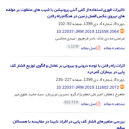
تاثیرات فوری استفاده از کفی آنتی پرونیشن با شیب های متفاوت بر مولفه
های نیروی عکس العمل زمین در هنگام راه رفتن
دوره 8، شماره 4، دی 1398، صفحه
92-102
10.22037/JRM.2019.111558.2064
مرتضی مددی شاد؛ نادر فرهپور؛ مهدی مجلسی
1.12 M
مشاهده مقاله
اصل مقاله
اثرات راه رفتن با توجه درونی و بیرونی بر تعادل و الگوی توزیع فشار کف
پایی در بیماران کمردرد
دوره 8، شماره 4، دی 1398، صفحه
227-235
10.22037/JRM.2019.111602.2072
ماهرخ دهقان؛ امیرعلی جعفرنژادگرو؛ نسرین عزیزیان؛ سید مجید علوی مهر
832.73 K
مشاهده مقاله
اصل مقاله
بررسی متغیرهای فشار کف پایی در افراد نابینا در مقایسه با همسالان
سالم