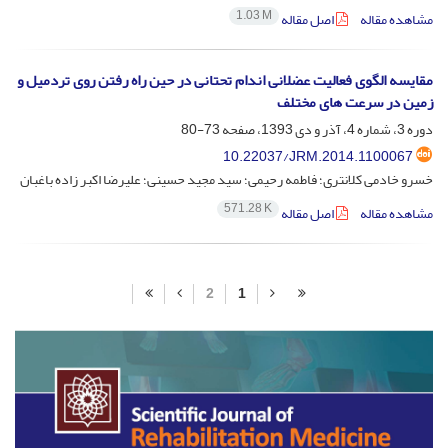
1.03 M
مشاهده مقاله
اصل مقاله
مقایسه الگوی فعالیت عضلانی اندام تحتانی در حین راه رفتن روی تردمیل و
زمین در سرعت های مختلف
دوره 3، شماره 4، آذر و دی 1393، صفحه
73-80
10.22037/JRM.2014.1100067
خسرو خادمی کلانتری؛ فاطمه رحیمی؛ سید مجید حسینی؛ علیرضا اکبر زاده باغبان
571.28 K
مشاهده مقاله
اصل مقاله
2
1