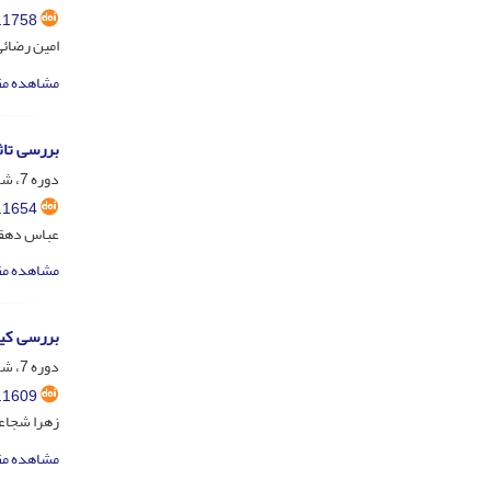
.1758
امین رضائی
مشاهده مق
بررسی تاث
دوره 7، شماره 3، مهر و آبان 1397، صفحه
.1654
عباس دهقا
مشاهده مق
بررسی کی
دوره 7، شماره 3، مهر و آبان 1397، صفحه
.1609
زهرا شجاعی
مشاهده مق