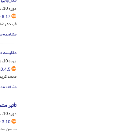
مدل‌یابی 
دوره 10، شماره 6، بهمن و اسفند 1400، صفحه
.6.17
فریده رضا
مشاهده مق
مقایسه در
دوره 10، شماره 4، مهر و آبان 1400، صفحه
0.4.5
محمد کریم
مشاهده مق
تأثیر هشت
دوره 10، شماره 3، مرداد و شهریور 1400، صفحه
.3.10
محسن ساجد