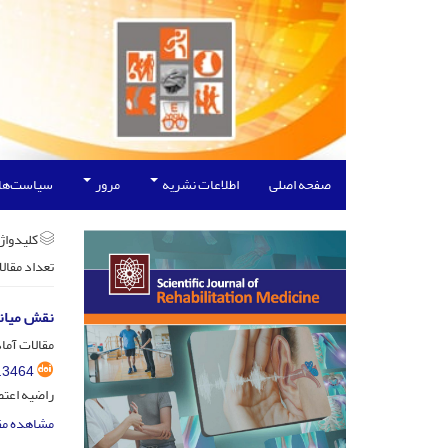
صفحه اصلی
اطلاعات نشریه
مرور
سیاست‌ها
کلیدواژه
تعداد مقال
نقش میانج
مقالات آماد
.3464
راضیه اعتص
مشاهده مق