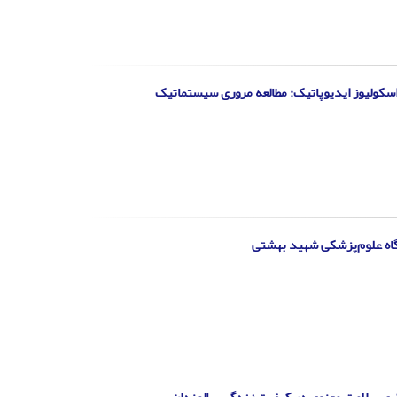
اسکولیوز ایدیوپاتیک: مطالعه مروری سیستماتیک
گاه علوم‌پزشکی شهید بهشتی