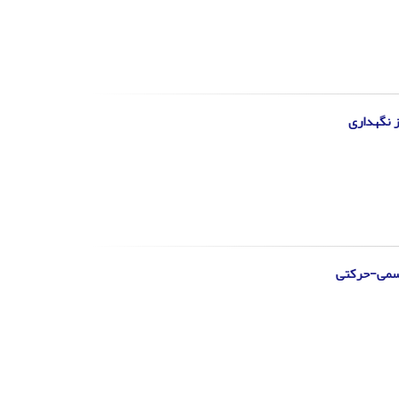
ز نگهداری
جسمی-حرکتی