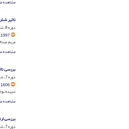
مشاهده مق
تاثیر شش 
دوره 8، شماره 4، دی 1398، صفحه
.1997
مریم عبدا
مشاهده مق
بررسی تاث
دوره 7، شماره 4، آذر و دی 1397، صفحه
.1606
سپیده بوجا
مشاهده مق
بررسی ارتباط 
دوره 7، شماره 4، آذر و دی 1397، صفحه