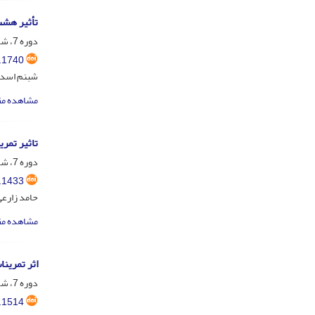
تأثیر هشت
دوره 7، شماره 3، مهر و آبان 1397، صفحه
.1740
شبنم اسدک
مشاهده مق
تاثیر تمر
دوره 7، شماره 2، خرداد و تیر 1397، صفحه
.1433
حامد زارعی
مشاهده مق
اثر تمرین
دوره 7، شماره 1، فروردین و اردیبهشت 1397، صفحه
.1514