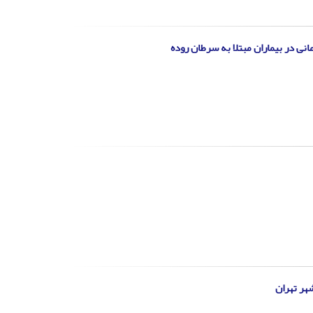
نی در بیماران مبتلا به سرطان روده