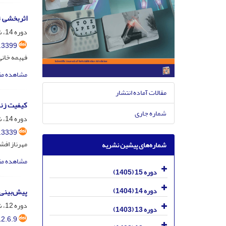
اثربخشی ت
دوره 14، شماره 6، بهمن و اسفند 1404، صفحه
.3399
فهیمه خانی
مشاهده مق
مقالات آماده انتشار
کیفیت زند
شماره جاری
دوره 14، شماره 1، 1404، صفحه
.3339
مهرناز افشا
شماره‌های پیشین نشریه
مشاهده مق
دوره 15 (1405)
دوره 14 (1404)
پیش‌بینی 
دوره 12، شماره 6، بهمن و اسفند 1402، صفحه
دوره 13 (1403)
2.6.9