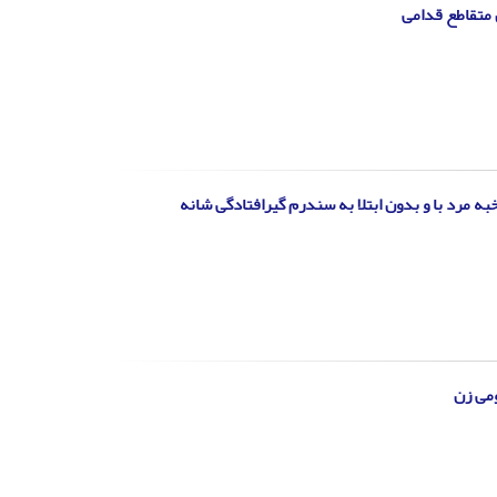
 متقاطع قدامی
ه مرد با و بدون ابتلا به سندرم گیرافتادگی شانه
می زن