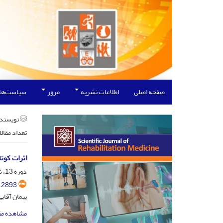
صفحه اصلی
اطلاعات نشریه
مرور
سیاست‌ها
نویسند
تعداد مقال
اثرات کوت
دوره 13، شماره 2، 1403، صفحه
.2893
پیمان آقایی
مشاهده مق