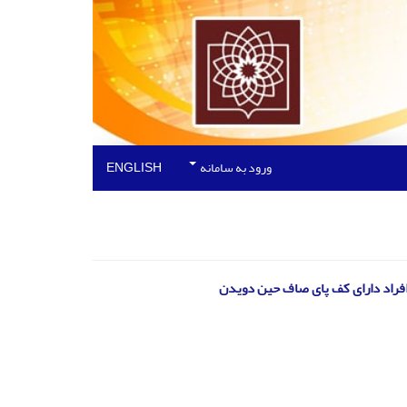
ورود به سامانه
ENGLISH
 افراد دارای کف پای صاف حین دویدن