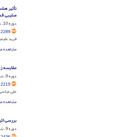
تأثیر هشت
صلیبی قد
دوره 10، شماره 1، فروردین و اردیبهشت 1400، صفحه
.2289
فرید علیمر
مشاهده مق
مقایسه زم
دوره 9، شماره 3، مهر 1399، صفحه
.2219
علی عباسی؛
مشاهده مق
بررسی اثر
دوره 9، شماره 2، تیر 1399، صفحه
.2436