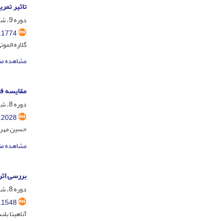
تاثیر تمر
دوره 9، شماره 1، فروردین 1399، صفحه
.1774
گلاره الموت
مشاهده مق
مقایسه فع
دوره 8، شماره 4، دی 1398، صفحه
.2028
حسین مهراب
مشاهده مق
بررسی اثر
دوره 8، شماره 1، فروردین 1398، صفحه
.1548
آناهیتا بلن