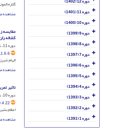
دوره 12 (1402)
گلاره الموت
دوره 11 (1401)
مشاهده مق
دوره 10 (1400)
مقایسه زم
دوره 9 (1399)
کشاله ران
دوره 8 (1398)
دوره 11، شماره 6، بهمن و اسفند 1401، صفحه
1.6.6
دوره 7 (1397)
الهام شیرز
دوره 6 (1396)
مشاهده مق
دوره 5 (1395)
دوره 4 (1394)
تاثیر تمر
دوره 10، شماره 4، مهر و آبان 1400، صفحه
دوره 3 (1393)
.4.22
دوره 2 (1392)
اعظم بشیری
دوره 1 (1391)
مشاهده مق