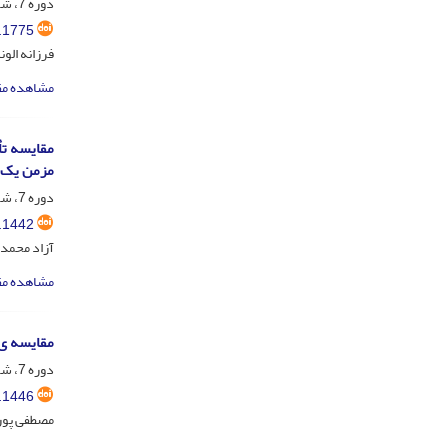
دوره 7، شماره 4، آذر و دی 1397، صفحه
.1775
فرزانه الون
مشاهده مق
مزمن یک ط
دوره 7، شماره 3، مهر و آبان 1397، صفحه
.1442
آزاد محمدی
مشاهده مق
مقایسه ی 
دوره 7، شماره 3، مهر و آبان 1397، صفحه
.1446
مصطفی پورک