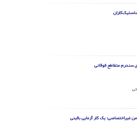
ناستیک‌کاران
ای سندرم متقاطع فوقانی
جی
من غیراختصاصی: یک کار آزمایی بالینی