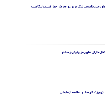
دان هندبالیست لیگ برتر در معرض خطر آسیب لیگامنت
ال دارای هایپرموبیلیتی و سالم
ن ورزشکار سالم: مطالعه آزمایشی