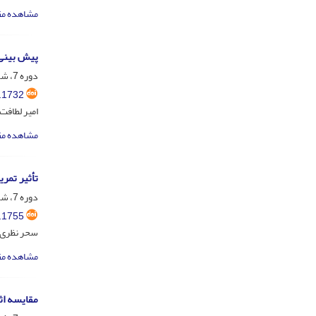
مشاهده مق
پیش بینی 
دوره 7، شماره 4، آذر و دی 1397، صفحه
.1732
امیر لطافت
مشاهده مق
تأثیر تمر
دوره 7، شماره 4، آذر و دی 1397، صفحه
.1755
سحر نظری؛ 
مشاهده مق
مقایسه اثر