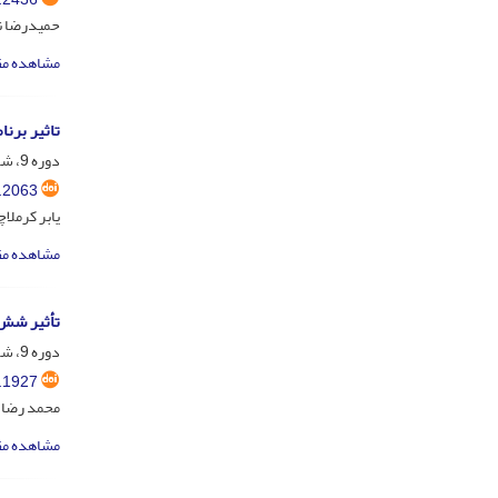
حمیدرضا نا
مشاهده مق
تاثیر برنامۀ جامع پیشگیری از 
دوره 9، شماره 2، تیر 1399، صفحه
.2063
یابر کرملا
مشاهده مق
تأثیر شش 
دوره 9، شماره 1، فروردین 1399، صفحه
.1927
محمد رضا ج
مشاهده مق