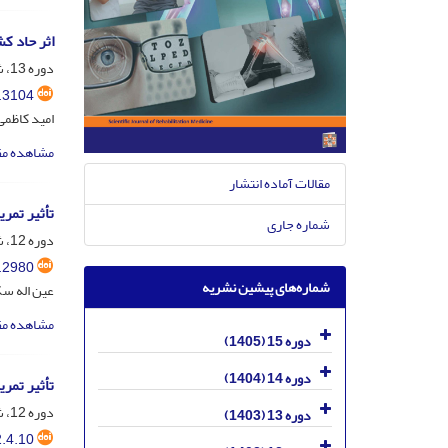
اثر حاد ک
دوره 13، شماره 2، 1403، صفحه
.3104
امید کاظمی
مشاهده مق
مقالات آماده انتشار
تأثیر تمر
شماره جاری
دوره 12، شماره 6، بهمن و اسفند 1402، صفحه
.2980
شماره‌های پیشین نشریه
عین اله سک
مشاهده مق
دوره 15 (1405)
دوره 14 (1404)
تأثیر تمر
دوره 12، شماره 4، مهر و آبان 1402، صفحه
دوره 13 (1403)
.4.10